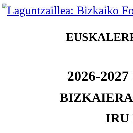
EUSKALER
2026-202
BIZKAIERA
IRU